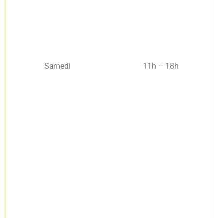
Samedi
11h – 18h