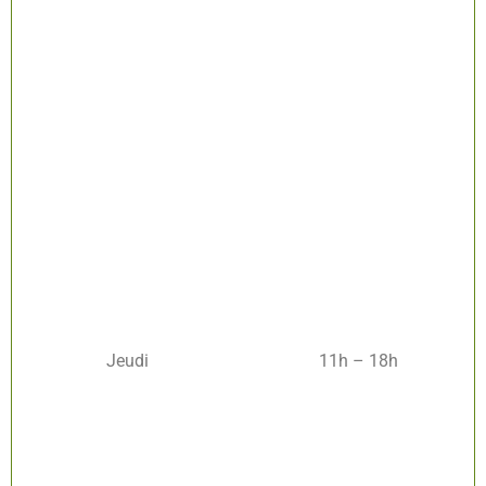
Jeudi
11h – 18h