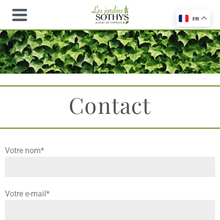
FR
Contact
Votre nom*
Votre e-mail*